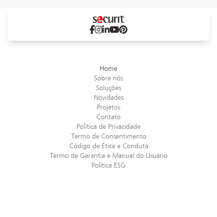
pessoas - Francisco
Nitsche
Janilton
Home
Sobre nós
Soluções
Novidades
Projetos
Contato
Política de Privacidade
Termo de Consentimento
Código de Ética e Conduta
Termo de Garantia e Manual do Usuário
Política ESG