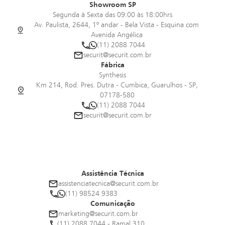
Showroom SP
Segunda à Sexta das 09:00 às 18:00hrs
Av. Paulista, 2644, 1º andar - Bela Vista - Esquina com
Avenida Angélica
(11) 2088 7044
securit@securit.com.br
Fábrica
Synthesis
Km 214, Rod. Pres. Dutra - Cumbica, Guarulhos - SP,
07178-580
(11) 2088 7044
securit@securit.com.br
Assistência Técnica
assistenciatecnica@securit.com.br
(11) 98524 9383
Comunicação
marketing@securit.com.br
(11) 2088 7044 - Ramal 310