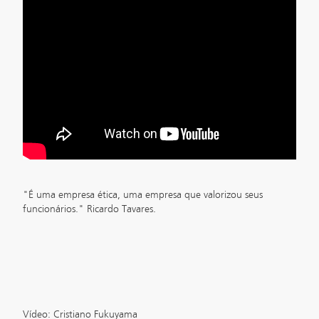
"É uma empresa ética, uma empresa que valorizou seus
funcionários." Ricardo Tavares.
Vídeo: Cristiano Fukuyama