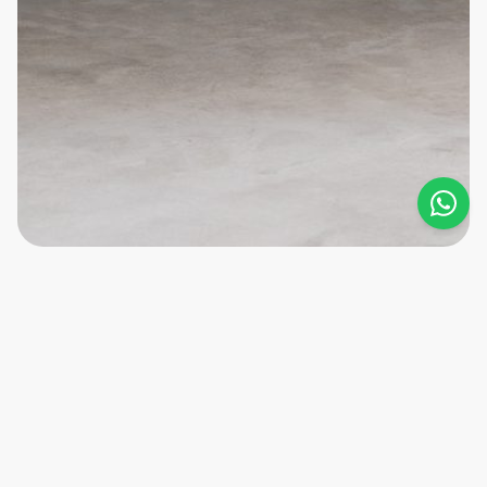
Home
Sobre nós
Soluções
Novidades