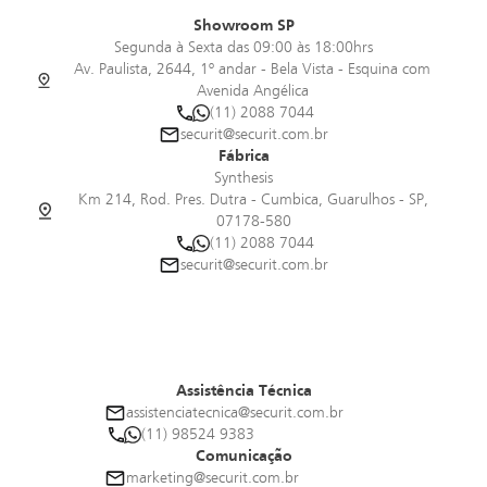
Showroom SP
Segunda à Sexta das 09:00 às 18:00hrs
Av. Paulista, 2644, 1º andar - Bela Vista - Esquina com
Avenida Angélica
(11) 2088 7044
securit@securit.com.br
Fábrica
Synthesis
Km 214, Rod. Pres. Dutra - Cumbica, Guarulhos - SP,
07178-580
(11) 2088 7044
securit@securit.com.br
Assistência Técnica
assistenciatecnica@securit.com.br
(11) 98524 9383
Comunicação
marketing@securit.com.br