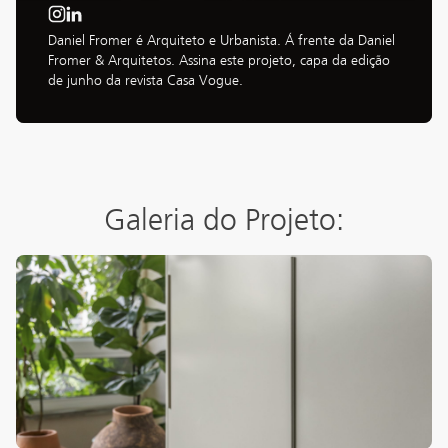
Daniel Fromer é Arquiteto e Urbanista. Á frente da Daniel 
Fromer & Arquitetos. Assina este projeto, capa da edição 
de junho da revista Casa Vogue.
Galeria do Projeto: