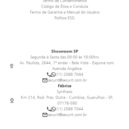
Termo de Consentimento
Código de Ética e Conduta
Termo de Garantia e Manual do Usuário
Política ESG
Showroom SP
Segunda à Sexta das 09:00 às 18:00hrs
Av. Paulista, 2644, 1º andar - Bela Vista - Esquina com
Avenida Angélica
(11) 2088 7044
securit@securit.com.br
Fábrica
Synthesis
Km 214, Rod. Pres. Dutra - Cumbica, Guarulhos - SP,
07178-580
(11) 2088 7044
securit@securit.com.br