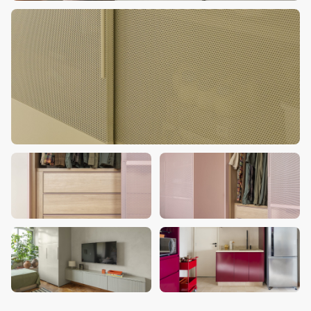
+
1
Foto