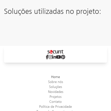
Soluções utilizadas no projeto:
OMQ
Pub´s
Box
Home
Sobre nós
Soluções
Novidades
Projetos
Contato
Política de Privacidade