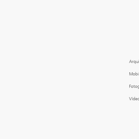
Arqui
Mobil
Fotog
Vídeo