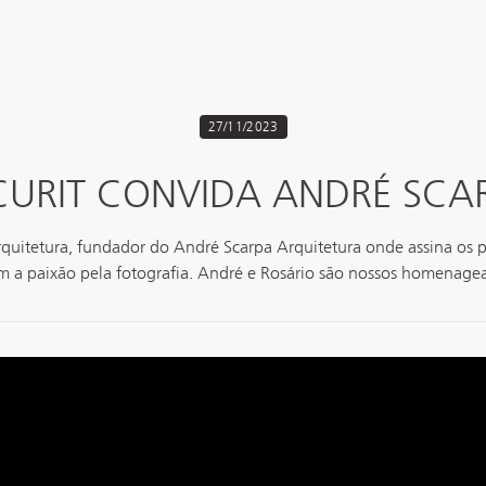
27/11/2023
CURIT CONVIDA ANDRÉ SCA
rquitetura, fundador do André Scarpa Arquitetura onde assina os 
com a paixão pela fotografia. André e Rosário são nossos homenag