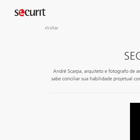
Voltar
SE
André Scarpa, arquiteto e fotografo de a
sabe conciliar sua habilidade projetual 