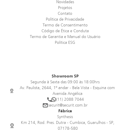
Novidades
Projetos
Contato
Política de Privacidade
Termo de Consentimento
Código de Ética e Conduta
Termo de Garantia e Manual do Usuário
Política ESG
Showroom SP
Segunda à Sexta das 09:00 às 18:00hrs
Av. Paulista, 2644, 1º andar - Bela Vista - Esquina com
Avenida Angélica
(11) 2088 7044
securit@securit.com.br
Fábrica
Synthesis
Km 214, Rod. Pres. Dutra - Cumbica, Guarulhos - SP,
07178-580