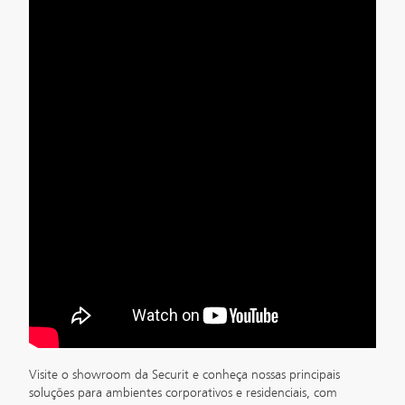
Visite o showroom da Securit e conheça nossas principais
soluções para ambientes corporativos e residenciais, com