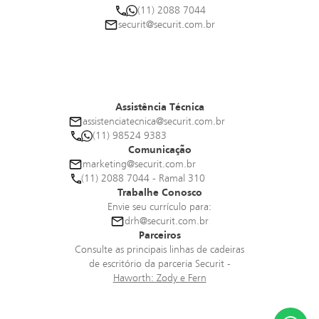
(11) 2088 7044
securit@securit.com.br
Assistência Técnica
assistenciatecnica@securit.com.br
(11) 98524 9383
Comunicação
marketing@securit.com.br
(11) 2088 7044 - Ramal 310
Trabalhe Conosco
Envie seu currículo para:
drh@securit.com.br
Parceiros
Consulte as principais linhas de cadeiras
de escritório da parceria Securit -
Haworth: Zody e Fern